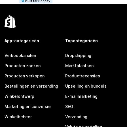
Built for Shopify
App-categorieën
Topcategorieën
Verkoopkanalen
Dropshipping
Producten zoeken
Marktplaatsen
Producten verkopen
Productrecensies
Bestellingen en verzending
Upselling en bundels
Winkelontwerp
E-mailmarketing
Marketing en conversie
SEO
Winkelbeheer
Verzending
Valuta en vertaling