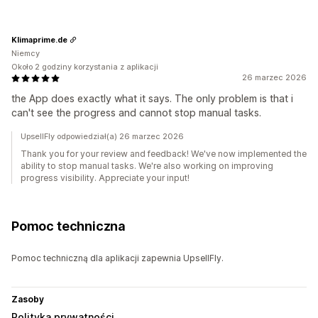
Klimaprime.de
Niemcy
Około 2 godziny korzystania z aplikacji
26 marzec 2026
the App does exactly what it says. The only problem is that i
can't see the progress and cannot stop manual tasks.
UpsellFly odpowiedział(a) 26 marzec 2026
Thank you for your review and feedback! We've now implemented the
ability to stop manual tasks. We're also working on improving
progress visibility. Appreciate your input!
Pomoc techniczna
Pomoc techniczną dla aplikacji zapewnia UpsellFly.
Zasoby
Polityka prywatności