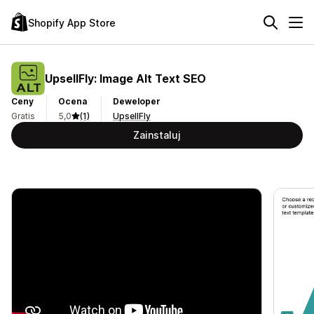
Shopify App Store
UpsellFly: Image Alt Text SEO
Ceny
Ocena
Deweloper
Gratis
5,0
(1)
UpsellFly
Zainstaluj