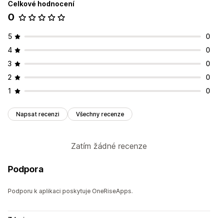
Celkové hodnocení
0
5
0
4
0
3
0
2
0
1
0
Napsat recenzi
Všechny recenze
Zatím žádné recenze
Podpora
Podporu k aplikaci poskytuje OneRiseApps.