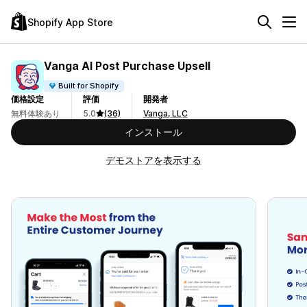
Shopify App Store
Vanga AI Post Purchase Upsell
Built for Shopify
価格設定
評価
開発者
無料体験あり
5.0
(36)
Vanga, LLC
インストール
デモストアを表示する