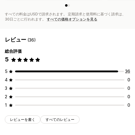
すべての料金はUSDで請求されます。 定期請求と使用料に基づく請求は、
30日ごとに行われます。
すべての価格オプションを見る
レビュー
(36)
総合評価
5
5
36
4
0
3
0
2
0
1
0
レビューを書く
すべてのレビュー