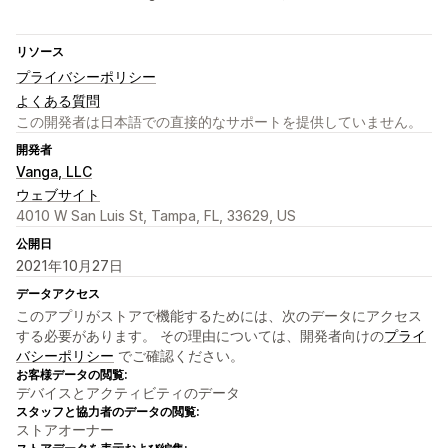
リソース
プライバシーポリシー
よくある質問
この開発者は日本語での直接的なサポートを提供していません。
開発者
Vanga, LLC
ウェブサイト
4010 W San Luis St, Tampa, FL, 33629, US
公開日
2021年10月27日
データアクセス
このアプリがストアで機能するためには、次のデータにアクセス
する必要があります。 その理由については、開発者向けの
プライ
バシーポリシー
でご確認ください。
お客様データの閲覧:
デバイスとアクティビティのデータ
スタッフと協力者のデータの閲覧:
ストアオーナー