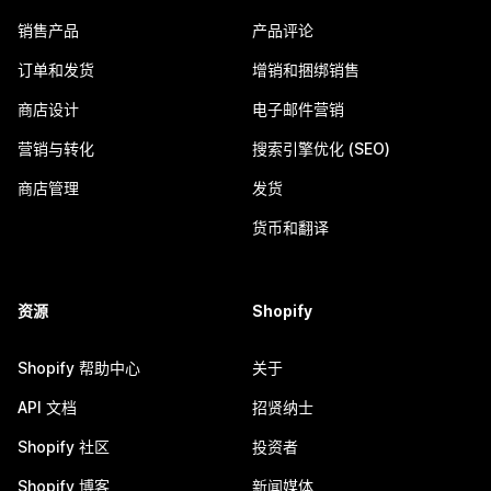
销售产品
产品评论
订单和发货
增销和捆绑销售
商店设计
电子邮件营销
营销与转化
搜索引擎优化 (SEO)
商店管理
发货
货币和翻译
资源
Shopify
Shopify 帮助中心
关于
API 文档
招贤纳士
Shopify 社区
投资者
Shopify 博客
新闻媒体