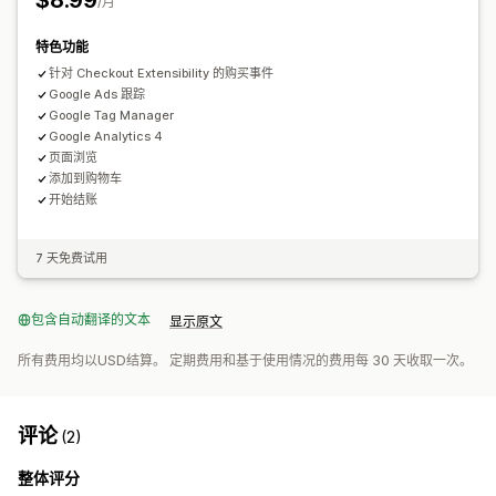
$8.99
数据导出
/月
特色功能
针对 Checkout Extensibility 的购买事件
Google Ads 跟踪
Google Tag Manager
Google Analytics 4
页面浏览
添加到购物车
开始结账
7 天免费试用
包含自动翻译的文本
显示原文
所有费用均以USD结算。 定期费用和基于使用情况的费用每 30 天收取一次。
评论
(2)
整体评分