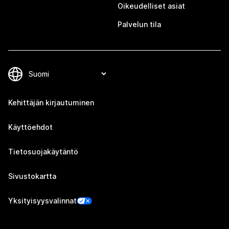
Oikeudelliset asiat
Palvelun tila
Kehittäjän kirjautuminen
Käyttöehdot
Tietosuojakäytäntö
Sivustokartta
Yksityisyysvalinnat