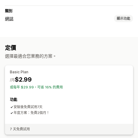
類別
網誌
顯示功能
搜尋引擎最佳化 (SEO)
文章標籤
定價
選擇最適合您業務的方案。
Basic Plan
$2.99
/月
或每年 $29.99，可省 16% 的費用
功能
安裝後免費試用7天
年度方案：免費2個月！
7 天免費試用