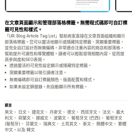
在文章頁面顯示和管理部落格標籤。無需程式碼即可自訂標
籤可見性和樣式。
「UR: Blog Article Tag List」幫助商家直接在文章頁面組織和顯示
部落格標籤。您可以靈活地顯示或隱藏特定標籤、突顯重要標籤，
並完全自訂設計而無需編碼。非常適合注重內容的商店和部落格，
幫助提升可讀性和導覽體驗。讀者可以輕鬆發現相關內容，從而提
高參與度和SEO表現。
透過靈活的可見性設定顯示或隱藏特定標籤。
突顯重要標籤以吸引讀者注意。
無需編碼即可自訂標籤顏色、版面配置和樣式。
如果未設定篩選器，則自動顯示所有標籤。
語言
英文、 日文、 捷克文、 丹麥文、 德文、 西班牙文、 法文、 義大
利文、 荷蘭文、 挪威文、 波蘭文、 葡萄牙文 (巴西)、 葡萄牙文
(葡萄牙)、 芬蘭文、 瑞典文、 土耳其文、 泰文、 簡體中文、 繁體
中文，以及 韓文