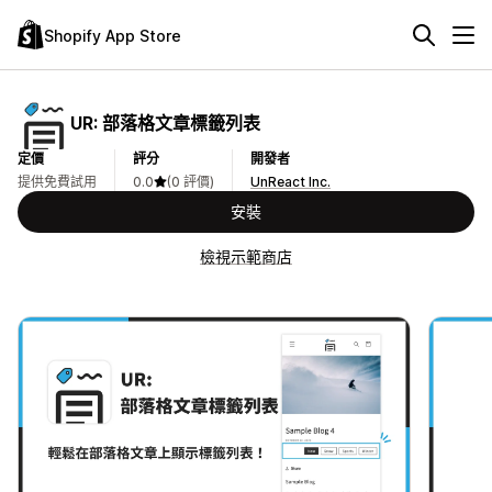
Shopify App Store
UR: 部落格文章標籤列表
定價
評分
開發者
提供免費試用
0.0
(0 評價)
UnReact Inc.
安裝
檢視示範商店