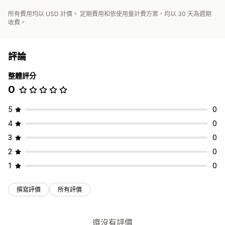
所有費用均以 USD 計價。 定期費用和依使用量計費方案，均以 30 天為週期
收費。
評論
整體評分
0
5
0
4
0
3
0
2
0
1
0
撰寫評價
所有評價
還沒有評價