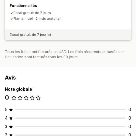
Fonctionnalités
Essai gratuit de 7 jours
Plan annuel : 2 mois gratuits !
Essai gratuit de 7 jour(s)
Tous les frais sont facturés en USD. Les frais récurrents et basés sur
l’utilisation sont facturés tous les 30 jours.
Avis
Note globale
0
5
0
4
0
3
0
2
0