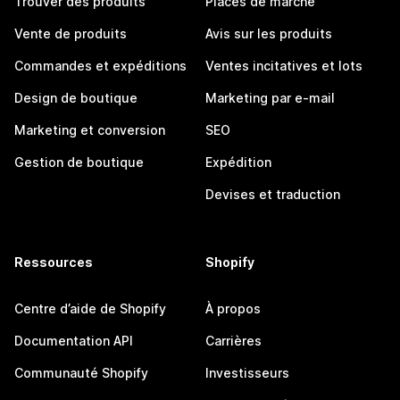
Trouver des produits
Places de marché
Vente de produits
Avis sur les produits
Commandes et expéditions
Ventes incitatives et lots
Design de boutique
Marketing par e-mail
Marketing et conversion
SEO
Gestion de boutique
Expédition
Devises et traduction
Ressources
Shopify
Centre d’aide de Shopify
À propos
Documentation API
Carrières
Communauté Shopify
Investisseurs