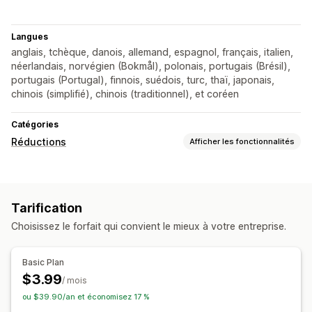
Langues
anglais, tchèque, danois, allemand, espagnol, français, italien,
néerlandais, norvégien (Bokmål), polonais, portugais (Brésil),
portugais (Portugal), finnois, suédois, turc, thaï, japonais,
chinois (simplifié), chinois (traditionnel), et coréen
Catégories
Réductions
Afficher les fonctionnalités
Types de réductions
Bannières
Tarification
Gestion des réductions
Choisissez le forfait qui convient le mieux à votre entreprise.
Suivi
Basic Plan
$3.99
/ mois
ou $39.90/an et économisez 17 %