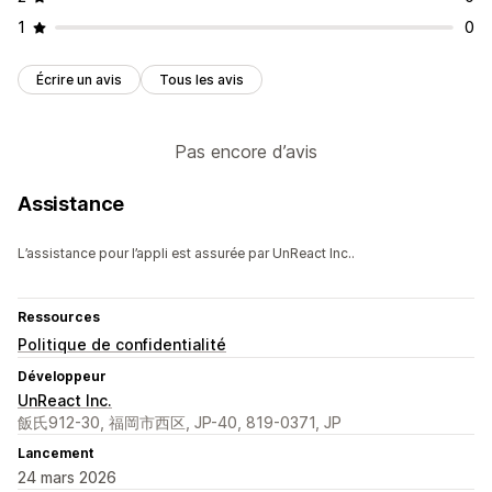
1
0
Écrire un avis
Tous les avis
Pas encore d’avis
Assistance
L’assistance pour l’appli est assurée par UnReact Inc..
Ressources
Politique de confidentialité
Développeur
UnReact Inc.
飯氏912-30, 福岡市西区, JP-40, 819-0371, JP
Lancement
24 mars 2026