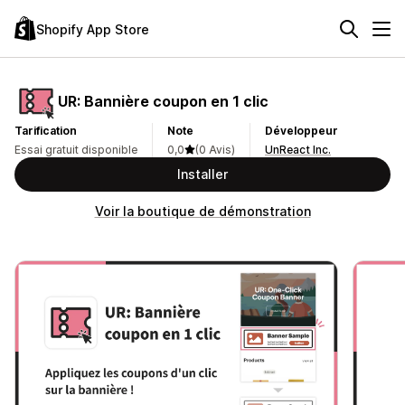
Shopify App Store
UR: Bannière coupon en 1 clic
Tarification
Note
Développeur
Essai gratuit disponible
0,0
(0 Avis)
UnReact Inc.
Installer
Voir la boutique de démonstration