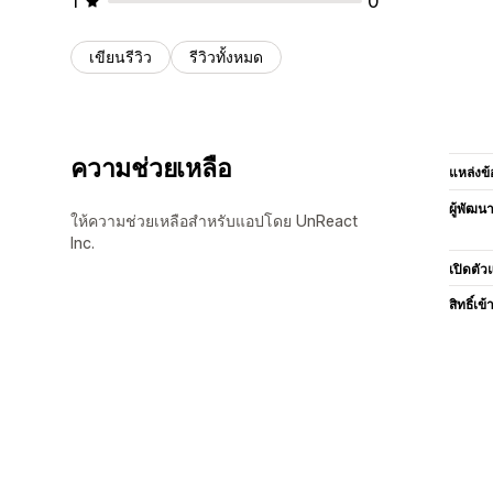
1
0
เขียนรีวิว
รีวิวทั้งหมด
ความช่วยเหลือ
แหล่งข้
ผู้พัฒน
ให้ความช่วยเหลือสำหรับแอปโดย UnReact
Inc.
เปิดตัว
สิทธิ์เข้