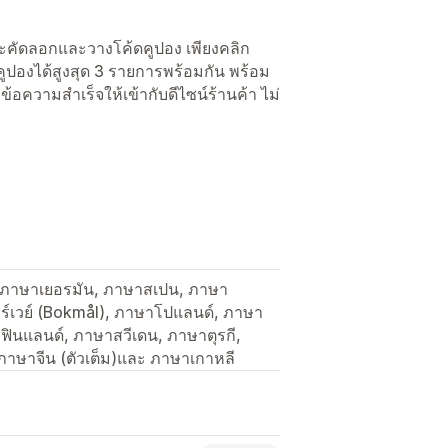
่จะคัดลอกและวางโค้ดคูปอง เพียงคลิก
ปองได้สูงสุด 3 รายการพร้อมกัน พร้อม
้อความสำเร็จให้เข้ากับดีไซน์ร้านค้า ไม่
 ภาษาเยอรมัน, ภาษาสเปน, ภาษา
อร์เวย์ (Bokmål), ภาษาโปแลนด์, ภาษา
ฟินแลนด์, ภาษาสวีเดน, ภาษาตุรกี,
 ภาษาจีน (ตัวเต็ม)และ ภาษาเกาหลี