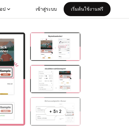
แอป
เข้าสู่ระบบ
เริ่มต้นใช้งานฟรี
+ อีก 2