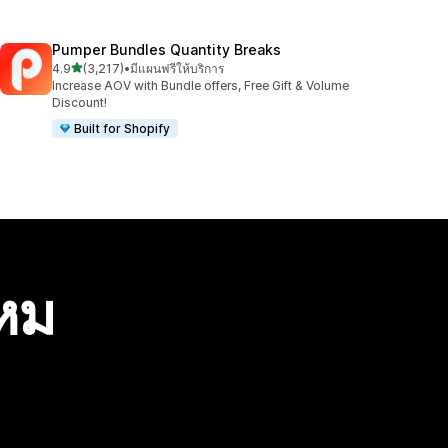
Pumper Bundles Quantity Breaks
เต็ม 5 ดาว
4.9
(3,217)
•
มีแผนฟรีให้บริการ
ทั้งหมด 3217 รีวิว
Increase AOV with Bundle offers, Free Gift & Volume
Discount!
Built for Shopify
ไหม