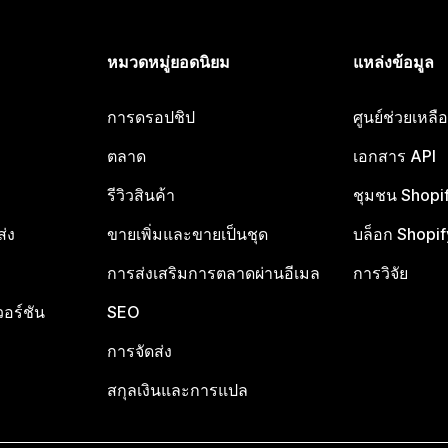
หมวดหมู่ยอดนิยม
แหล่งข้อมูล
การดรอปชิป
ศูนย์ช่วยเหล
ตลาด
เอกสาร API
รีวิวสินค้า
ชุมชน Shopi
ส่ง
ขายเพิ่มและขายเป็นชุด
บล็อก Shopif
การส่งเสริมการตลาดผ่านอีเมล
การวิจัย
อร์ชัน
SEO
การจัดส่ง
สกุลเงินและการแปล