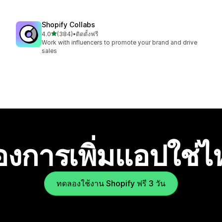
Shopify Collabs
เต็ม 5 ดาว
4.0
(384)
•
ติดตั้งฟรี
ทั้งหมด 384 รีวิว
Work with influencers to promote your brand and drive
sales
องการเพิ่มแอปใช่
ทดลองใช้งาน Shopify ฟรี 3 วัน