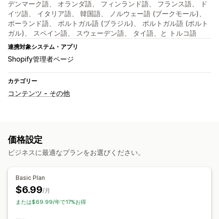
デンマーク語、 オランダ語、 フィンランド語、 フランス語、 ド
イツ語、 イタリア語、 韓国語、 ノルウェー語 (ブークモール)、
ポーランド語、 ポルトガル語 (ブラジル)、 ポルトガル語 (ポルト
ガル)、 スペイン語、 スウェーデン語、 タイ語、と トルコ語
連携対象システム・アプリ
Shopify管理者ページ
カテゴリー
コンテンツ - その他
価格設定
ビジネスに最適なプランをお選びください。
Basic Plan
$6.99
/月
または$69.99/年で17%お得