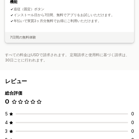
機能
追従（固定）ボタン
インストール日から7日間、無料でアプリをお試しいただけます。
年払いで実質2ヶ月分無料でお得にご利用いただけます。
7日間の無料体験
すべての料金はUSDで請求されます。 定期請求と使用料に基づく請求は、
30日ごとに行われます。
レビュー
総合評価
0
5
0
4
0
3
0