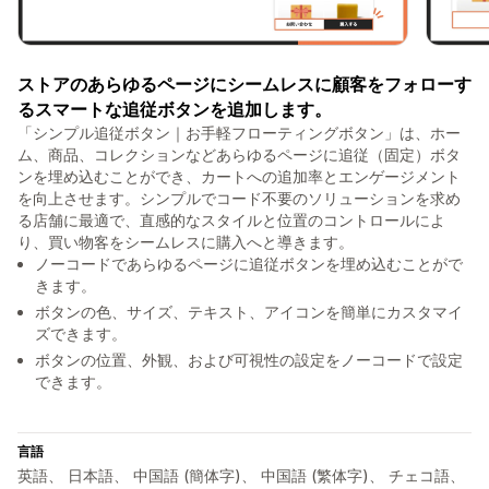
ストアのあらゆるページにシームレスに顧客をフォローす
るスマートな追従ボタンを追加します。
「シンプル追従ボタン｜お手軽フローティングボタン」は、ホー
ム、商品、コレクションなどあらゆるページに追従（固定）ボタ
ンを埋め込むことができ、カートへの追加率とエンゲージメント
を向上させます。シンプルでコード不要のソリューションを求め
る店舗に最適で、直感的なスタイルと位置のコントロールによ
り、買い物客をシームレスに購入へと導きます。
ノーコードであらゆるページに追従ボタンを埋め込むことがで
きます。
ボタンの色、サイズ、テキスト、アイコンを簡単にカスタマイ
ズできます。
ボタンの位置、外観、および可視性の設定をノーコードで設定
できます。
言語
英語、 日本語、 中国語 (簡体字)、 中国語 (繁体字)、 チェコ語、