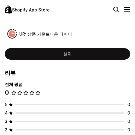
Shopify App Store
UR: 상품 카운트다운 타이머
설치
리뷰
전체 평점
0
5
0
4
0
3
0
2
0