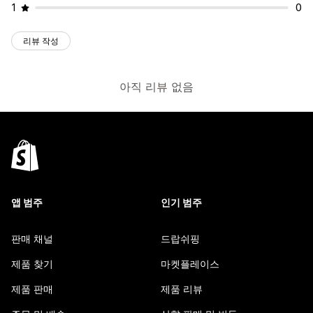
1
0
리뷰 작성
아직 리뷰 없음
앱 범주
인기 범주
판매 채널
드랍쉬핑
제품 찾기
마켓플레이스
제품 판매
제품 리뷰