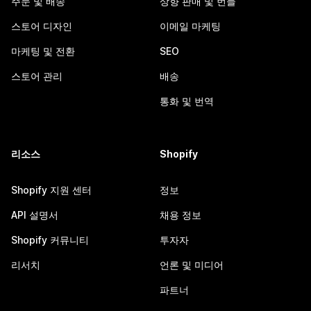
주문 및 배송
상향 판매 및 번들
스토어 디자인
이메일 마케팅
마케팅 및 전환
SEO
스토어 관리
배송
통화 및 번역
리소스
Shopify
Shopify 지원 센터
정보
API 설명서
채용 정보
Shopify 커뮤니티
투자자
리서치
언론 및 미디어
파트너