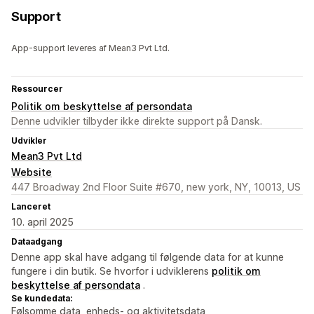
Support
App-support leveres af Mean3 Pvt Ltd.
Ressourcer
Politik om beskyttelse af persondata
Denne udvikler tilbyder ikke direkte support på Dansk.
Udvikler
Mean3 Pvt Ltd
Website
447 Broadway 2nd Floor Suite #670, new york, NY, 10013, US
Lanceret
10. april 2025
Dataadgang
Denne app skal have adgang til følgende data for at kunne
fungere i din butik. Se hvorfor i udviklerens
politik om
beskyttelse af persondata
.
Se kundedata:
Følsomme data, enheds- og aktivitetsdata