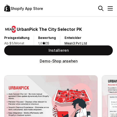
Shopify App Store
UrbanPick The City Selector PK
Preisgestaltung
Bewertung
Entwickler
Ab $5/Monat
1,0
(1)
Mean3 Pvt Ltd
Installieren
Demo-Shop ansehen