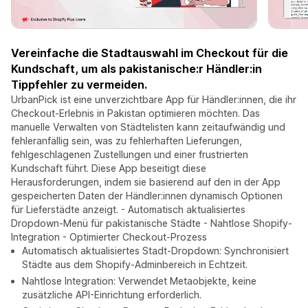
Vereinfache die Stadtauswahl im Checkout für die
Kundschaft, um als pakistanische:r Händler:in
Tippfehler zu vermeiden.
UrbanPick ist eine unverzichtbare App für Händler:innen, die ihr
Checkout-Erlebnis in Pakistan optimieren möchten. Das
manuelle Verwalten von Städtelisten kann zeitaufwändig und
fehleranfällig sein, was zu fehlerhaften Lieferungen,
fehlgeschlagenen Zustellungen und einer frustrierten
Kundschaft führt. Diese App beseitigt diese
Herausforderungen, indem sie basierend auf den in der App
gespeicherten Daten der Händler:innen dynamisch Optionen
für Lieferstädte anzeigt. - Automatisch aktualisiertes
Dropdown-Menü für pakistanische Städte - Nahtlose Shopify-
Integration - Optimierter Checkout-Prozess
Automatisch aktualisiertes Stadt-Dropdown: Synchronisiert
Städte aus dem Shopify-Adminbereich in Echtzeit.
Nahtlose Integration: Verwendet Metaobjekte, keine
zusätzliche API-Einrichtung erforderlich.