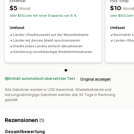
Essential
Plus-Shop
$5
$10
/ Monat
/ Mona
oder $55/Jahr mit einer Ersparnis von 8 %
oder $80/Jahr 
Umfasst
Umfasst
Länder-/Stadtauswahl auf der Warenkorbseite
Beinhaltet a
Länder mit deinem Markt synchronisieren
Länder-/Sta
Städte jedes Landes einfach aktualisieren
Validierung unvollständiger Bestellinformationen
Enthält automatisch übersetzten Text
Original anzeigen
Alle Gebühren werden in USD berechnet. Wiederkehrende und
nutzungsabhängige Gebühren werden alle 30 Tage in Rechnung
gestellt.
Rezensionen
(1)
Gesamtbewertung