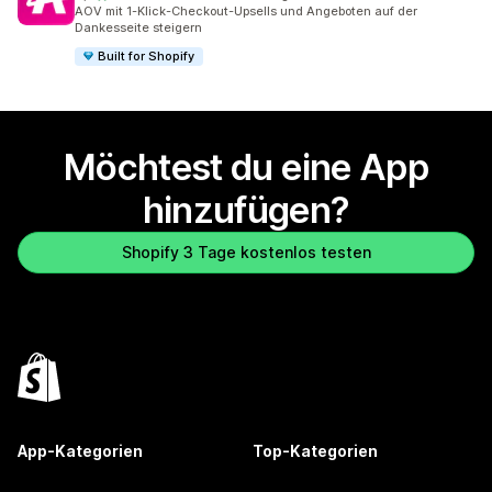
886 Rezensionen insgesamt
AOV mit 1-Klick-Checkout-Upsells und Angeboten auf der
Dankesseite steigern
Built for Shopify
Möchtest du eine App
hinzufügen?
Shopify 3 Tage kostenlos testen
App-Kategorien
Top-Kategorien