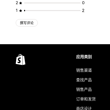
2
0
1
2
撰写评论
应用类别
销售渠道
查找产品
销售产品
订单和发货
商店设计