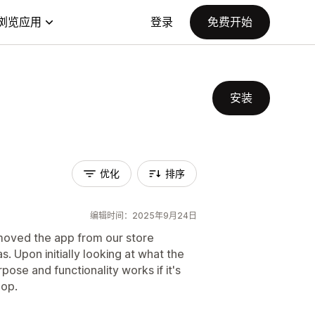
浏览应用
登录
免费开始
安装
优化
排序
编辑时间：2025年9月24日
moved the app from our store
s. Upon initially looking at what the
rpose and functionality works if it's
hop.