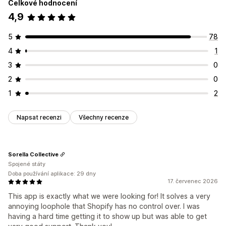
Celkové hodnocení
4,9
5
78
4
1
3
0
2
0
1
2
Napsat recenzi
Všechny recenze
Sorella Collective
Spojené státy
Doba používání aplikace: 29 dny
17. červenec 2026
This app is exactly what we were looking for! It solves a very
annoying loophole that Shopify has no control over. I was
having a hard time getting it to show up but was able to get