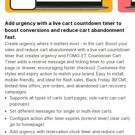
Add urgency with a live cart countdown timer to
boost conversions and reduce cart abandonment
fast.
Create urgency where it matters most - in the cart. Boost your
sales and reduce cart abandonment with a live cart countdown
timer that creates urgency and FOMO. ET Countdown Cart
Timer adds a reserve message and ticking timer to your cart
page or drawer, encouraging faster checkout. Customise the
styles and expiry action to match your brand. Easy to install,
mobile-friendly, and ideal for flash sales, Black Friday (BFCM),
limited-time offers, pre-orders, and abandoned cart recovery
campaigns.
Supports all types of carts (cart pages, side carts can cart
popoups)
Set different messages for single or multi-item carts.
Configure action after timer expires (extend timer/ clear cart/
go to homepage)
Add urgency with reservation clock timer and reduce cart