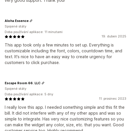
very good support. Thank you!
Aloha Essence
Spojené státy
Doba používání aplikace: 11 minutami
19. duben 2025
This app took only a few minutes to set up. Everything is
customizable including the font, colors, countdown time, and
text. It's nice to have an easy way to create urgency for
customers to click purchase.
Escape Room 66. LLC
Spojené státy
Doba používání aplikace: 5 dny
11. prosinec 2023
I really love this app. I needed something simple and this fit the
bill. It did not interfere with any of my other apps and was so
simple to integrate. Has very nice customizing features so you
can make the widget any color, size, etc. that you want. Good
customer service too. Highly recommend.