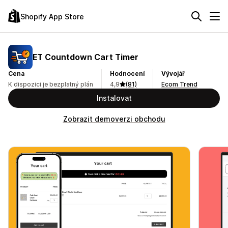
Shopify App Store
ET Countdown Cart Timer
Cena
Hodnocení
Vývojář
K dispozici je bezplatný plán
4,9
(81)
Ecom Trend
Instalovat
Zobrazit demoverzi obchodu