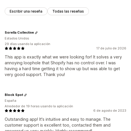
Escribir una reseña
Todas las reseñas
Sorella Collective
Estados Unidos
29 días usando la aplicación
17 de julio de 2026
This app is exactly what we were looking for! It solves a very
annoying loophole that Shopify has no control over. I was
having a hard time getting it to show up but was able to get
very good support. Thank you!
Block Spot
España
Alrededor de 19 horas usando la aplicación
6 de agosto de 2023
Outstanding app! It's intuitive and easy to manage. The
customer support is excellent too, contacted them and
answered us very quickly. Highly recommend!