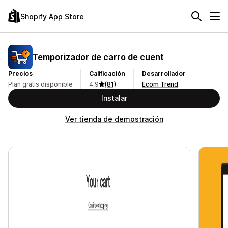
Shopify App Store
Temporizador de carro de cuent
Precios
Calificación
Desarrollador
Plan gratis disponible
4,9
(81)
Ecom Trend
Instalar
Ver tienda de demostración