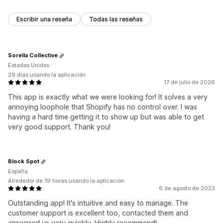
Escribir una reseña
Todas las reseñas
Sorella Collective
Estados Unidos
29 días usando la aplicación
17 de julio de 2026
This app is exactly what we were looking for! It solves a very
annoying loophole that Shopify has no control over. I was
having a hard time getting it to show up but was able to get
very good support. Thank you!
Block Spot
España
Alrededor de 19 horas usando la aplicación
6 de agosto de 2023
Outstanding app! It's intuitive and easy to manage. The
customer support is excellent too, contacted them and
answered us very quickly. Highly recommend!