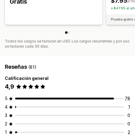
$7.95
Gratis
al m
Sesión con tiempo
o $47.95 al añ
Tipo de temporizador
Prueba gratis 
Ofertas diarias
Liquidaciones inmediatas
Promoción por tiempo limitado
Evento especial
Pedidos en preventa
Pago
Todos los cargos se facturan en USD. Los cargos recurrentes y por uso
se facturan cada 30 días.
Reseñas
(81)
Calificación general
4,9
5
78
4
1
3
0
2
0
1
2