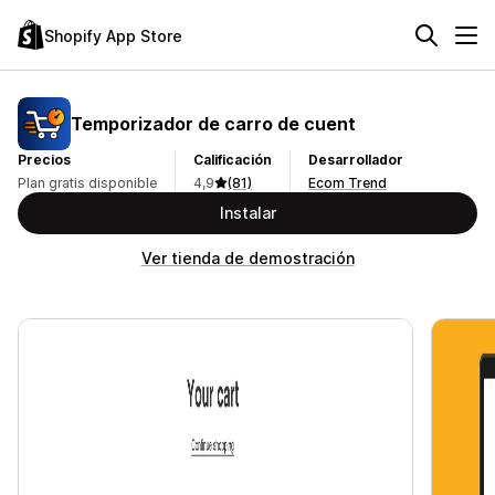
Shopify App Store
Temporizador de carro de cuent
Precios
Calificación
Desarrollador
Plan gratis disponible
4,9
(81)
Ecom Trend
Instalar
Ver tienda de demostración