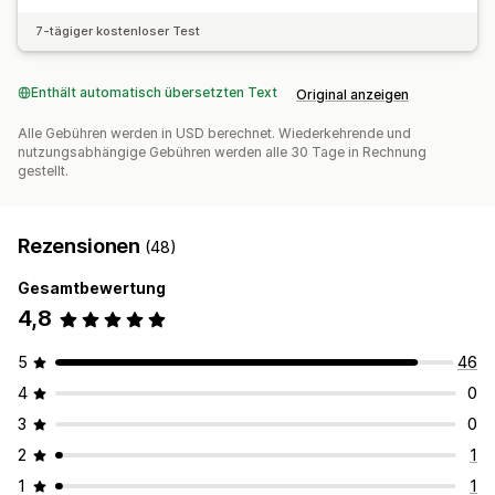
7-tägiger kostenloser Test
Enthält automatisch übersetzten Text
Original anzeigen
Alle Gebühren werden in USD berechnet. Wiederkehrende und
nutzungsabhängige Gebühren werden alle 30 Tage in Rechnung
gestellt.
Rezensionen
(48)
Gesamtbewertung
4,8
5
46
4
0
3
0
2
1
1
1