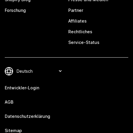
Forschung
Partner
Affiliates
Rechtliches
Service-Status
Entwickler-Login
AGB
Datenschutzerklärung
Sitemap