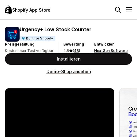
Shopify App Store
Urgency+ Low Stock Counter
Built for Shopify
Preisgestaltung
Bewertung
Entwickler
Kostenloser Test verfügbar
4,8
(48)
NextGen Software
Installieren
Demo-Shop ansehen