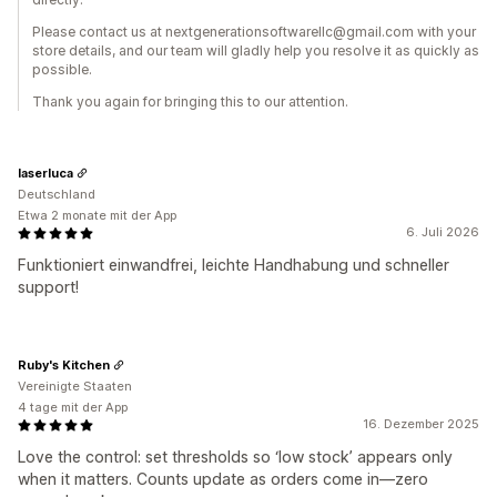
Please contact us at nextgenerationsoftwarellc@gmail.com with your
store details, and our team will gladly help you resolve it as quickly as
possible.
Thank you again for bringing this to our attention.
laserluca
Deutschland
Etwa 2 monate mit der App
6. Juli 2026
Funktioniert einwandfrei, leichte Handhabung und schneller
support!
Ruby's Kitchen
Vereinigte Staaten
4 tage mit der App
16. Dezember 2025
Love the control: set thresholds so ‘low stock’ appears only
when it matters. Counts update as orders come in—zero