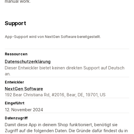
manual work.
Support
App-Support wird von NextGen Software bereitgestellt.
Ressourcen
Datenschutzerklärung
Dieser Entwickler bietet keinen direkten Support auf Deutsch
an.
Entwickler
NextGen Software
192 Bear Christiana Rd, #2016, Bear, DE, 19701, US
Eingeführt
12. November 2024
Datenzugriff
Damit diese App in deinem Shop funktioniert, benötigt sie
Zugriff auf die folgenden Daten. Die Gründe dafür findest du in