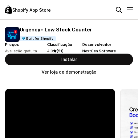
Shopify App Store
Urgency+ Low Stock Counter
Built for Shopify
Preços
Classificação
Desenvolvedor
Avaliação gratuita
4,8
(51)
NextGen Software
Instalar
Ver loja de demonstração