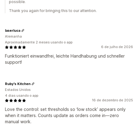
possible.
Thank you again for bringing this to our attention.
laserluca
Alemanha
Aproximadamente 2 meses usando o app
6 de julho de 2026
Funktioniert einwandfrei, leichte Handhabung und schneller
support!
Ruby's Kitchen
Estados Unidos
4 dias usando o app
16 de dezembro de 2025
Love the control: set thresholds so ‘low stock’ appears only
when it matters. Counts update as orders come in—zero
manual work.