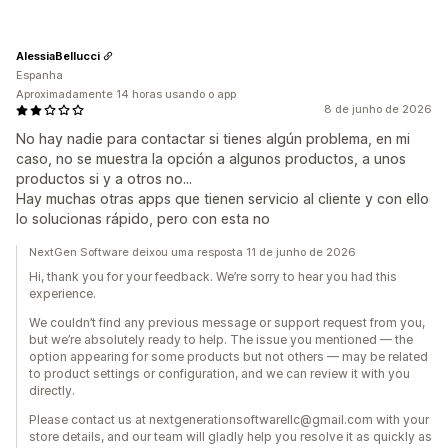
AlessiaBellucci
Espanha
Aproximadamente 14 horas usando o app
8 de junho de 2026
No hay nadie para contactar si tienes algún problema, en mi
caso, no se muestra la opción a algunos productos, a unos
productos si y a otros no...
Hay muchas otras apps que tienen servicio al cliente y con ello
lo solucionas rápido, pero con esta no
NextGen Software deixou uma resposta 11 de junho de 2026
Hi, thank you for your feedback. We’re sorry to hear you had this
experience.
We couldn’t find any previous message or support request from you,
but we’re absolutely ready to help. The issue you mentioned — the
option appearing for some products but not others — may be related
to product settings or configuration, and we can review it with you
directly.
Please contact us at nextgenerationsoftwarellc@gmail.com with your
store details, and our team will gladly help you resolve it as quickly as