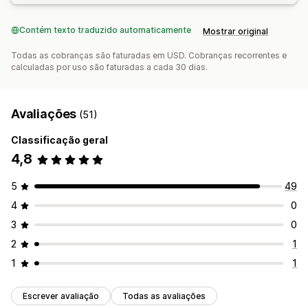
Contém texto traduzido automaticamente
Mostrar original
Todas as cobranças são faturadas em USD. Cobranças recorrentes e
calculadas por uso são faturadas a cada 30 dias.
Avaliações
(51)
Classificação geral
4,8
5
49
4
0
3
0
2
1
1
1
Escrever avaliação
Todas as avaliações