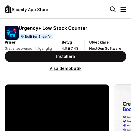
Shopify App Store
Urgency+ Low Stock Counter
Built for Shopify
Priser
Betyg
Utvecklare
Gratis testversion tillgänglig
4,9
(143)
NextGen Software
Installera
Visa demobutik