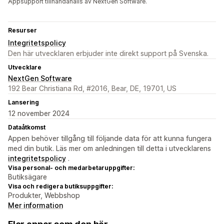
Appsupport tillhandahålls av NextGen Software.
Resurser
Integritetspolicy
Den här utvecklaren erbjuder inte direkt support på Svenska.
Utvecklare
NextGen Software
192 Bear Christiana Rd, #2016, Bear, DE, 19701, US
Lansering
12 november 2024
Dataåtkomst
Appen behöver tillgång till följande data för att kunna fungera
med din butik. Läs mer om anledningen till detta i utvecklarens
integritetspolicy
.
Visa personal- och medarbetaruppgifter:
Butiksägare
Visa och redigera butiksuppgifter:
Produkter, Webbshop
Mer information