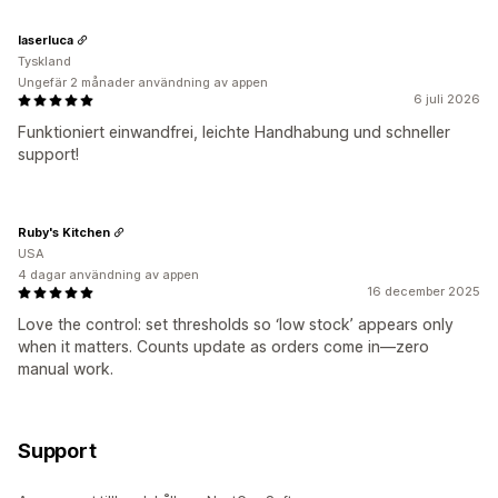
laserluca
Tyskland
Ungefär 2 månader användning av appen
6 juli 2026
Funktioniert einwandfrei, leichte Handhabung und schneller
support!
Ruby's Kitchen
USA
4 dagar användning av appen
16 december 2025
Love the control: set thresholds so ‘low stock’ appears only
when it matters. Counts update as orders come in—zero
manual work.
Support