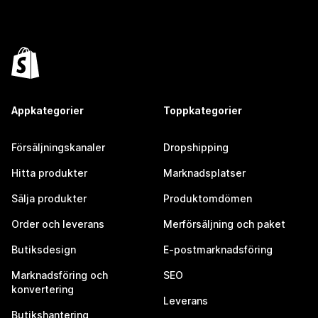
Appkategorier
Toppkategorier
Försäljningskanaler
Dropshipping
Hitta produkter
Marknadsplatser
Sälja produkter
Produktomdömen
Order och leverans
Merförsäljning och paket
Butiksdesign
E-postmarknadsföring
Marknadsföring och
SEO
konvertering
Leverans
Butikshantering