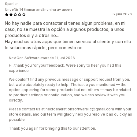
Spanien
Ungefär 14 timmar användning av appen
8 juni 2026
No hay nadie para contactar si tienes algún problema, en mi
caso, no se muestra la opción a algunos productos, a unos
productos si y a otros no...
Hay muchas otras apps que tienen servicio al cliente y con ello
lo solucionas rápido, pero con esta no
NextGen Software svarade 11 juni 2026
Hi, thank you for your feedback. We’re sorry to hear you had this
experience.
We couldn’t find any previous message or support request from you,
but we’re absolutely ready to help. The issue you mentioned — the
option appearing for some products but not others — may be related
to product settings or configuration, and we can review it with you
directly.
Please contact us at nextgenerationsoftwarellc@gmail.com with your
store details, and our team will gladly help you resolve it as quickly as
possible.
Thank you again for bringing this to our attention.