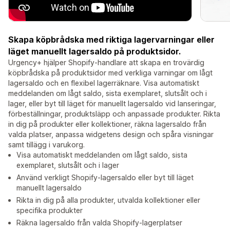
Skapa köpbrådska med riktiga lagervarningar eller
läget manuellt lagersaldo på produktsidor.
Urgency+ hjälper Shopify-handlare att skapa en trovärdig
köpbrådska på produktsidor med verkliga varningar om lågt
lagersaldo och en flexibel lagerräknare. Visa automatiskt
meddelanden om lågt saldo, sista exemplaret, slutsålt och i
lager, eller byt till läget för manuellt lagersaldo vid lanseringar,
förbeställningar, produktsläpp och anpassade produkter. Rikta
in dig på produkter eller kollektioner, räkna lagersaldo från
valda platser, anpassa widgetens design och spåra visningar
samt tillägg i varukorg.
Visa automatiskt meddelanden om lågt saldo, sista
exemplaret, slutsålt och i lager
Använd verkligt Shopify-lagersaldo eller byt till läget
manuellt lagersaldo
Rikta in dig på alla produkter, utvalda kollektioner eller
specifika produkter
Räkna lagersaldo från valda Shopify-lagerplatser