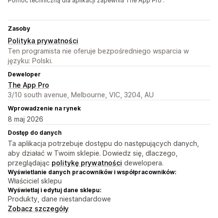
Pomoc techniczną dla aplikacji zapewnia The App Pro .
Zasoby
Polityka prywatności
Ten programista nie oferuje bezpośredniego wsparcia w
języku: Polski.
Deweloper
The App Pro
3/10 south avenue, Melbourne, VIC, 3204, AU
Wprowadzenie na rynek
8 maj 2026
Dostęp do danych
Ta aplikacja potrzebuje dostępu do następujących danych,
aby działać w Twoim sklepie. Dowiedz się, dlaczego,
przeglądając
politykę prywatności
dewelopera.
Wyświetlanie danych pracowników i współpracowników:
Właściciel sklepu
Wyświetlaj i edytuj dane sklepu:
Produkty, dane niestandardowe
Zobacz szczegóły