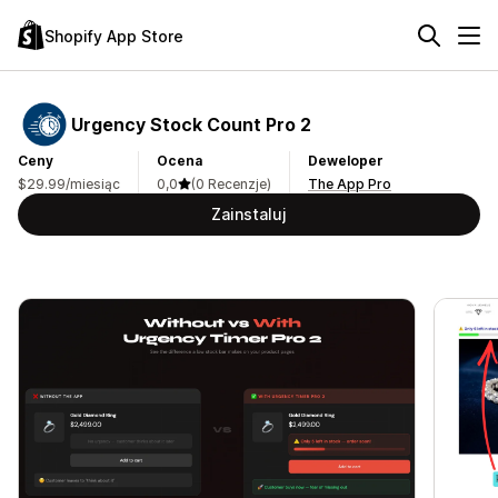
Shopify App Store
Urgency Stock Count Pro 2
Ceny
Ocena
Deweloper
$29.99/miesiąc
0,0
(0 Recenzje)
The App Pro
Zainstaluj