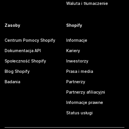
Waluta i tłumaczenie
Zasoby
Shopify
Centrum Pomocy Shopify
Informacje
Dokumentacja API
Kariery
Społeczność Shopify
Inwestorzy
Blog Shopify
Prasa i media
Badania
Partnerzy
Partnerzy afiliacyjni
Informacje prawne
Status usługi