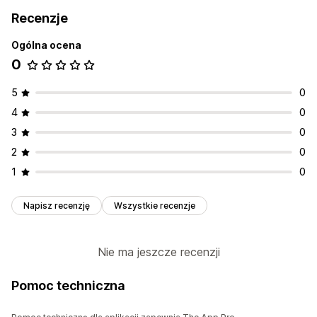
Recenzje
Ogólna ocena
0
5
0
4
0
3
0
2
0
1
0
Napisz recenzję
Wszystkie recenzje
Nie ma jeszcze recenzji
Pomoc techniczna