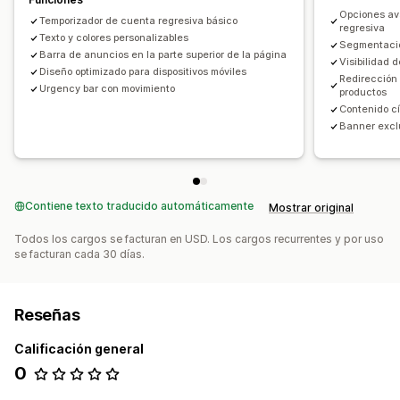
Opciones av
Temporizador de cuenta regresiva básico
regresiva
Texto y colores personalizables
Segmentació
Barra de anuncios en la parte superior de la página
Visibilidad 
Diseño optimizado para dispositivos móviles
Redirección 
Urgency bar con movimiento
productos
Contenido cí
Banner excl
Contiene texto traducido automáticamente
Mostrar original
Todos los cargos se facturan en USD. Los cargos recurrentes y por uso
se facturan cada 30 días.
Reseñas
Calificación general
0