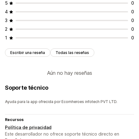
5
0
4
0
3
0
2
0
1
0
Escribir una reseña
Todas las reseñas
Aún no hay reseñas
Soporte técnico
Ayuda para la app ofrecida por Ecomheroes infotech PVT LTD.
Recursos
Política de privacidad
Este desarrollador no ofrece soporte técnico directo en