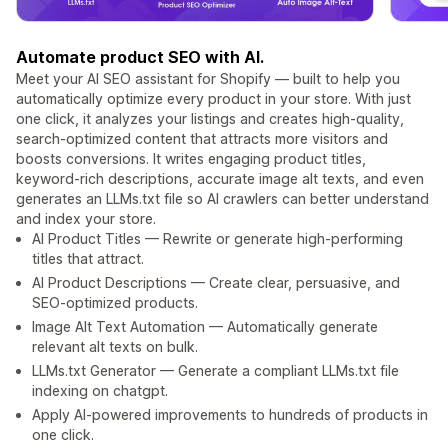
Automate product SEO with AI.
Meet your AI SEO assistant for Shopify — built to help you
automatically optimize every product in your store. With just
one click, it analyzes your listings and creates high-quality,
search-optimized content that attracts more visitors and
boosts conversions. It writes engaging product titles,
keyword-rich descriptions, accurate image alt texts, and even
generates an LLMs.txt file so AI crawlers can better understand
and index your store.
AI Product Titles — Rewrite or generate high-performing
titles that attract.
AI Product Descriptions — Create clear, persuasive, and
SEO-optimized products.
Image Alt Text Automation — Automatically generate
relevant alt texts on bulk.
LLMs.txt Generator — Generate a compliant LLMs.txt file
indexing on chatgpt.
Apply AI-powered improvements to hundreds of products in
one click.