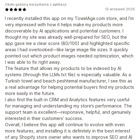
Około godziny korzystania z aplikacji
12 wrzesień 2025
I recently installed this app on my TowelAge.com store, and I’m
very impressed with how it helps make my products more
discoverable by AI applications and potential customers. I
thought my site was already well-prepared for SEO, but the
app gave me a clear score (80/100) and highlighted specific
areas I had overlooked—like large image file sizes. It quickly
pointed out which product images needed optimization, which
I was able to fix right away.
The feature that allows my products to be indexed by AI
systems (through the LLMs.txt file) is especially valuable. As a
Turkish towel and beach peshtemal manufacturer, I see this as
a real advantage for helping potential buyers find my products
more easily in the future.
I also find the built-in CRM and Analytics features very useful
for managing and understanding my store’s performance. The
support team is excellent—responsive, helpful, and genuinely
interested in their customers’ success.
Overall, I believe this app will continue to evolve with even
more features, and installing it is definitely in the best interest
of any Shopify store owner who wants to improve SEO and AI