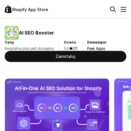
Shopify App Store
AI SEO Booster
Ceny
Ocena
Deweloper
Bezpłatny plan jest dostępny
5,0
(7)
Peer Apps
Zainstaluj