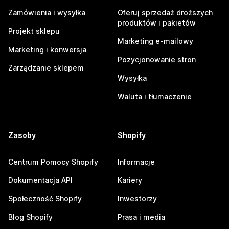
Zamówienia i wysyłka
Oferuj sprzedaż droższych
produktów i pakietów
Projekt sklepu
Marketing e-mailowy
Marketing i konwersja
Pozycjonowanie stron
Zarządzanie sklepem
Wysyłka
Waluta i tłumaczenie
Zasoby
Shopify
Centrum Pomocy Shopify
Informacje
Dokumentacja API
Kariery
Społeczność Shopify
Inwestorzy
Blog Shopify
Prasa i media