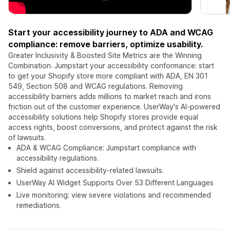
Start your accessibility journey to ADA and WCAG
compliance: remove barriers, optimize usability.
Greater Inclusivity & Boosted Site Metrics are the Winning
Combination. Jumpstart your accessibility conformance: start
to get your Shopify store more compliant with ADA, EN 301
549, Section 508 and WCAG regulations. Removing
accessibility barriers adds millions to market reach and irons
friction out of the customer experience. UserWay's AI-powered
accessibility solutions help Shopify stores provide equal
access rights, boost conversions, and protect against the risk
of lawsuits.
ADA & WCAG Compliance: Jumpstart compliance with
accessibility regulations.
Shield against accessibility-related lawsuits.
UserWay AI Widget Supports Over 53 Different Languages
Live monitoring: view severe violations and recommended
remediations.