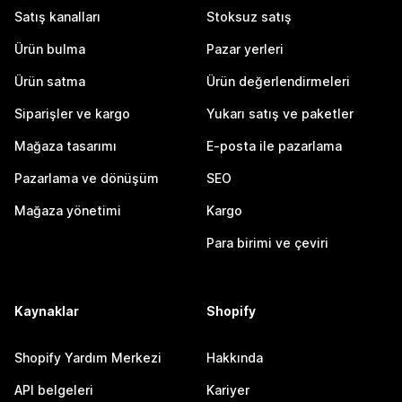
Satış kanalları
Stoksuz satış
Ürün bulma
Pazar yerleri
Ürün satma
Ürün değerlendirmeleri
Siparişler ve kargo
Yukarı satış ve paketler
Mağaza tasarımı
E-posta ile pazarlama
Pazarlama ve dönüşüm
SEO
Mağaza yönetimi
Kargo
Para birimi ve çeviri
Kaynaklar
Shopify
Shopify Yardım Merkezi
Hakkında
API belgeleri
Kariyer