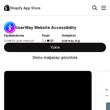
Shopify App Store
UserWay Website Accessibility
Fiyatlandırma
Puan
Geliştirici
Ücretsiz plan mevcut
2,4
(9)
userway.org
Yükle
Demo mağazayı görüntüle