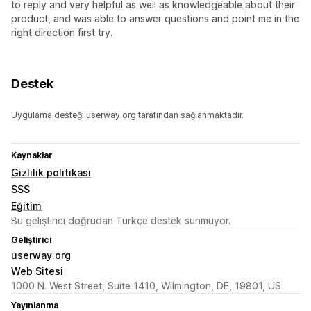
to reply and very helpful as well as knowledgeable about their
product, and was able to answer questions and point me in the
right direction first try.
Destek
Uygulama desteği userway.org tarafından sağlanmaktadır.
Kaynaklar
Gizlilik politikası
SSS
Eğitim
Bu geliştirici doğrudan Türkçe destek sunmuyor.
Geliştirici
userway.org
Web Sitesi
1000 N. West Street, Suite 1410, Wilmington, DE, 19801, US
Yayınlanma