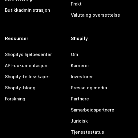
Frakt
Butikkadministrasjon
Valuta og oversettelse
Ressurser
Shopify
Shopifys hjelpesenter
Om
API-dokumentasjon
Karrierer
Shopify-fellesskapet
Investorer
Shopify-blogg
Presse og media
Forskning
Partnere
Samarbeidspartnere
Juridisk
Tjenestestatus