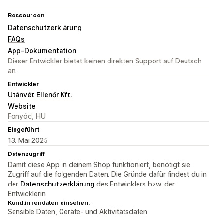
Ressourcen
Datenschutzerklärung
FAQs
App-Dokumentation
Dieser Entwickler bietet keinen direkten Support auf Deutsch
an.
Entwickler
Utánvét Ellenőr Kft.
Website
Fonyód, HU
Eingeführt
13. Mai 2025
Datenzugriff
Damit diese App in deinem Shop funktioniert, benötigt sie
Zugriff auf die folgenden Daten. Die Gründe dafür findest du in
der
Datenschutzerklärung
des Entwicklers bzw. der
Entwicklerin.
Kund:innendaten einsehen:
Sensible Daten, Geräte- und Aktivitätsdaten