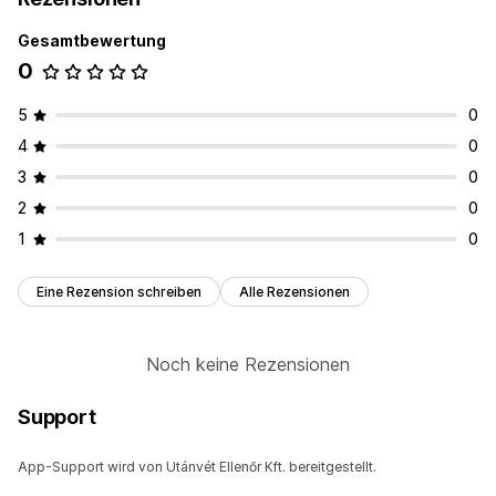
Gesamtbewertung
0
5
0
4
0
3
0
2
0
1
0
Eine Rezension schreiben
Alle Rezensionen
Noch keine Rezensionen
Support
App-Support wird von Utánvét Ellenőr Kft. bereitgestellt.