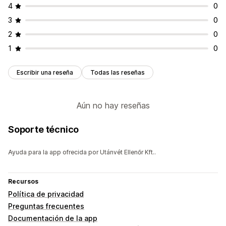
4
0
3
0
2
0
1
0
Escribir una reseña
Todas las reseñas
Aún no hay reseñas
Soporte técnico
Ayuda para la app ofrecida por Utánvét Ellenőr Kft..
Recursos
Política de privacidad
Preguntas frecuentes
Documentación de la app