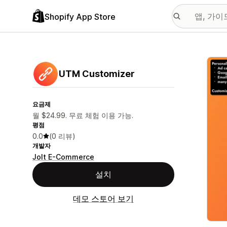
Shopify App Store
추천
UTM Customizer
요금제
월 $24.99. 무료 체험 이용 가능.
평점
0.0
(0 리뷰)
개발자
Jolt E-Commerce
설치
데모 스토어 보기