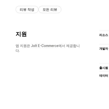
리뷰 작성
모든 리뷰
지원
리소스
앱 지원은 Jolt E-Commerce에서 제공합니
개발자
다.
출시됨
데이터