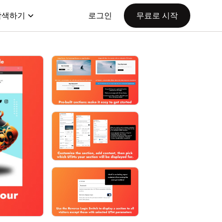
탐색하기
로그인
무료로 시작