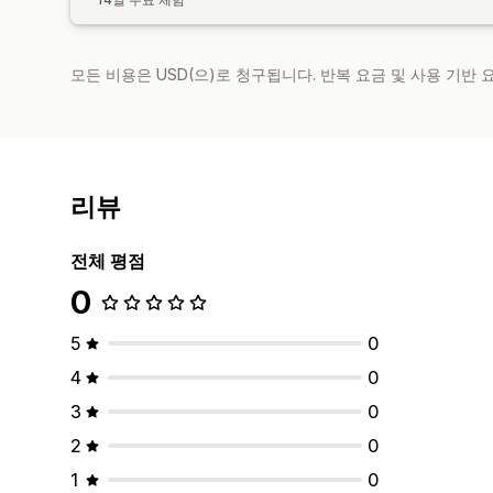
모든 비용은 USD(으)로 청구됩니다. 반복 요금 및 사용 기반
리뷰
전체 평점
0
5
0
4
0
3
0
2
0
1
0