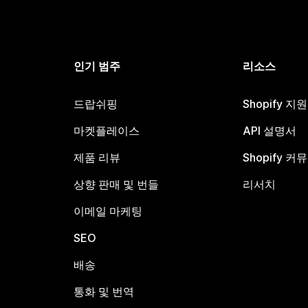
인기 범주
리소스
드랍쉬핑
Shopify 지
마켓플레이스
API 설명서
제품 리뷰
Shopify 커
상향 판매 및 번들
리서치
이메일 마케팅
SEO
배송
통화 및 번역