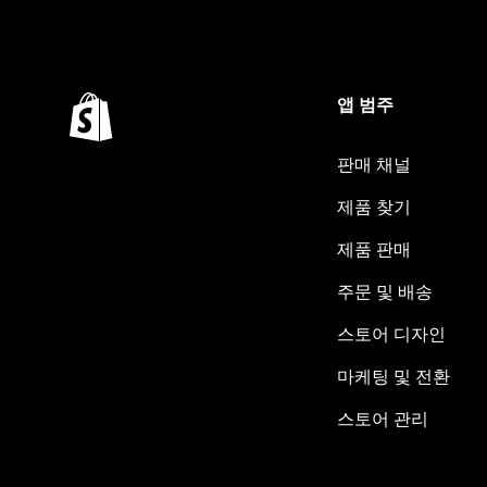
앱 범주
판매 채널
제품 찾기
제품 판매
주문 및 배송
스토어 디자인
마케팅 및 전환
스토어 관리