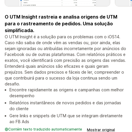
O UTM Insight rastreia e analisa origens de UTM
para o rastreamento de pedidos. Uma solução
simplificada.
O UTM Insight é a solução para os problemas com o iOS14.
Caso não saiba de onde vêm as vendas ou, pior ainda, elas
sejam ignoradas ou atribuídas incorretamente por anúncios do
Facebook ou de outras plataformas. Com relatórios práticos e
exatos, você identificará com precisão as origens das vendas.
Entenderá quais anúncios são eficazes e quais geram
prejuízos. Sem dados precisos e fáceis de ler, compreender o
que contribuirá para o sucesso da loja continua sendo um
desafio.
Encontre rapidamente as origens e campanhas com melhor
desempenho
Relatórios instantâneos de novos pedidos e das jornadas
do cliente
Gere links e snippets de UTM que se integram diretamente
ao FB Ads
Contém texto traduzido automaticamente
Mostrar original