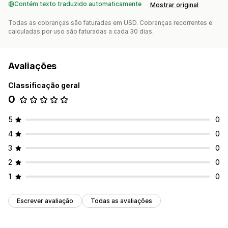
Contém texto traduzido automaticamente
Mostrar original
Todas as cobranças são faturadas em USD. Cobranças recorrentes e
calculadas por uso são faturadas a cada 30 dias.
Avaliações
Classificação geral
0
5
0
4
0
3
0
2
0
1
0
Escrever avaliação
Todas as avaliações