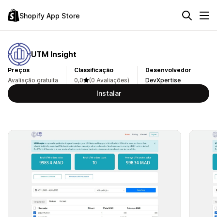
Shopify App Store
UTM Insight
Preços
Classificação
Desenvolvedor
Avaliação gratuita
0,0
(0 Avaliações)
DevXpertise
Instalar