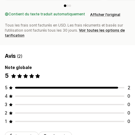
Contient du texte traduit automatiquement
Afficher l’original
Tous les frais sont facturés en USD. Les frais récurrents et basés sur
l’utilisation sont facturés tous les 30 jours.
Voir toutes les options de
tarification
Avis
(2)
Note globale
5
5
2
4
0
3
0
2
0
1
0