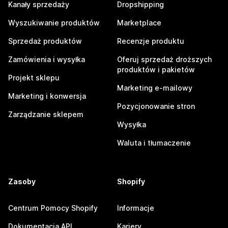
Kanały sprzedaży
Dropshipping
Wyszukiwanie produktów
Marketplace
Sprzedaż produktów
Recenzje produktu
Zamówienia i wysyłka
Oferuj sprzedaż droższych
produktów i pakietów
Projekt sklepu
Marketing e-mailowy
Marketing i konwersja
Pozycjonowanie stron
Zarządzanie sklepem
Wysyłka
Waluta i tłumaczenie
Zasoby
Shopify
Centrum Pomocy Shopify
Informacje
Dokumentacja API
Kariery