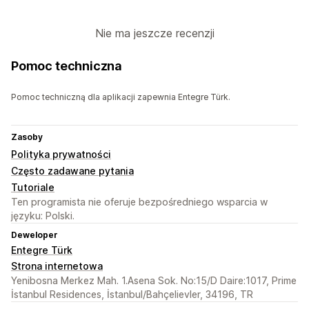
Nie ma jeszcze recenzji
Pomoc techniczna
Pomoc techniczną dla aplikacji zapewnia Entegre Türk.
Zasoby
Polityka prywatności
Często zadawane pytania
Tutoriale
Ten programista nie oferuje bezpośredniego wsparcia w
języku: Polski.
Deweloper
Entegre Türk
Strona internetowa
Yenibosna Merkez Mah. 1.Asena Sok. No:15/D Daire:1017, Prime
İstanbul Residences, İstanbul/Bahçelievler, 34196, TR