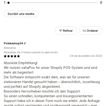
1
0
Escribir una reseña
Refinar
Ordenar
Polskashop24
Alemania
Alrededor de 3 horas usando la aplicación
24 de diciembre de 2025
Absolute Empfehlung!
Wir nutzen vahaPos für unser Shopify POS-System und sind
mehr als begeistert.
Die Software entspricht exakt dem, was wir für unseren
stationären Handel gesucht haben – übersichtlich, zuverlässig
und perfekt auf Shopify abgestimmt.
Besonders hervorheben möchte ich den Support:
So einen schnellen, kompetenten und lösungsorientierten
Support habe ich in dieser Form noch nie erlebt. Jede Anfrage
wurde sofort verstanden und professionell umgesetzt – man