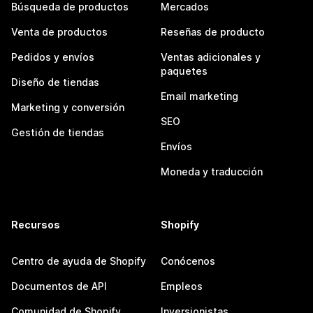
Búsqueda de productos
Mercados
Venta de productos
Reseñas de producto
Pedidos y envíos
Ventas adicionales y
paquetes
Diseño de tiendas
Email marketing
Marketing y conversión
SEO
Gestión de tiendas
Envíos
Moneda y traducción
Recursos
Shopify
Centro de ayuda de Shopify
Conócenos
Documentos de API
Empleos
Comunidad de Shopify
Inversionistas