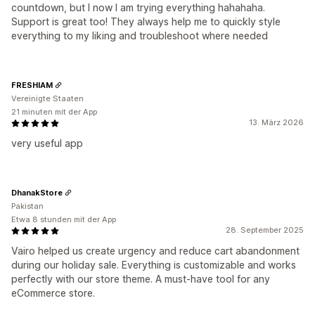
countdown, but I now I am trying everything hahahaha.
Support is great too! They always help me to quickly style
everything to my liking and troubleshoot where needed
FRESHIAM
Vereinigte Staaten
21 minuten mit der App
13. März 2026
very useful app
DhanakStore
Pakistan
Etwa 8 stunden mit der App
28. September 2025
Vairo helped us create urgency and reduce cart abandonment
during our holiday sale. Everything is customizable and works
perfectly with our store theme. A must-have tool for any
eCommerce store.