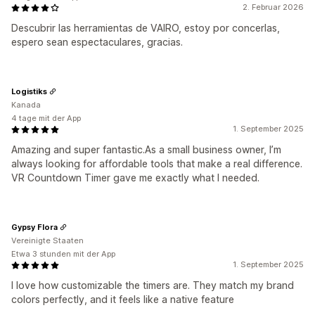
2. Februar 2026
Descubrir las herramientas de VAIRO, estoy por concerlas,
espero sean espectaculares, gracias.
Logistiks
Kanada
4 tage mit der App
1. September 2025
Amazing and super fantastic.As a small business owner, I’m
always looking for affordable tools that make a real difference.
VR Countdown Timer gave me exactly what I needed.
Gypsy Flora
Vereinigte Staaten
Etwa 3 stunden mit der App
1. September 2025
I love how customizable the timers are. They match my brand
colors perfectly, and it feels like a native feature