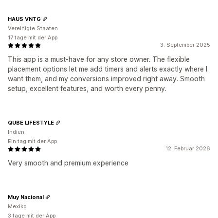
HAUS VNTG
Vereinigte Staaten
17 tage mit der App
3. September 2025
This app is a must-have for any store owner. The flexible
placement options let me add timers and alerts exactly where I
want them, and my conversions improved right away. Smooth
setup, excellent features, and worth every penny.
QUBE LIFESTYLE
Indien
Ein tag mit der App
12. Februar 2026
Very smooth and premium experience
Muy Nacional
Mexiko
3 tage mit der App