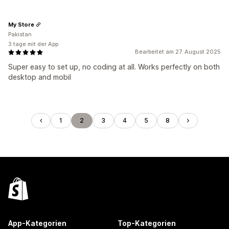
My Store
Pakistan
3 tage mit der App
Bearbeitet am 27. August 2025
Super easy to set up, no coding at all. Works perfectly on both
desktop and mobil
1
2
3
4
5
8
App-Kategorien
Top-Kategorien