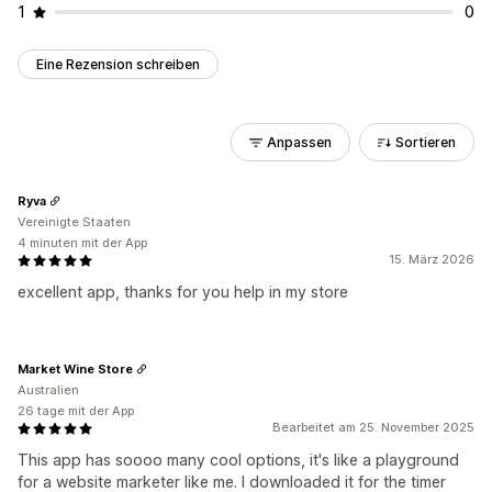
1
0
Eine Rezension schreiben
Anpassen
Sortieren
Ryva
Vereinigte Staaten
4 minuten mit der App
15. März 2026
excellent app, thanks for you help in my store
Market Wine Store
Australien
26 tage mit der App
Bearbeitet am 25. November 2025
This app has soooo many cool options, it's like a playground
for a website marketer like me. I downloaded it for the timer