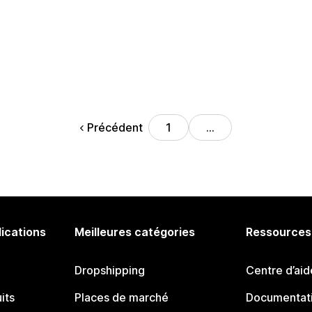
Précédent
1
…
lications
Meilleures catégories
Ressources
Dropshipping
Centre d’aid
its
Places de marché
Documentati