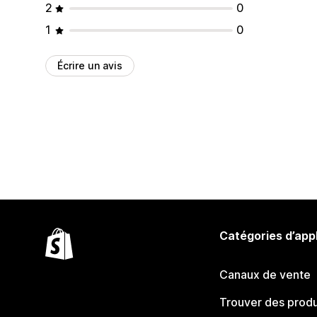
2
0
1
0
Écrire un avis
Catégories d’app
Canaux de vente
Trouver des produ