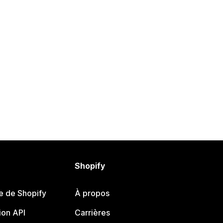
Shopify
e de Shopify
À propos
on API
Carrières