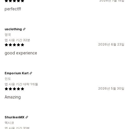
2026년 7월 15일
perfect!!!
usclothing
영국
앱 사용 기간 32분
2026년 6월 23일
good experience
Emporium Kart
인도
앱 사용 기간 대략 1개월
2026년 5월 30일
Amazing
ShurikenMX
멕시코
앱 사용 기간 31분