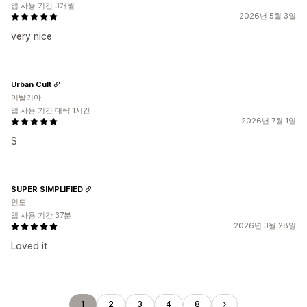
앱 사용 기간 3개월
2026년 5월 3일
very nice
Urban Cult
이탈리아
앱 사용 기간 대략 1시간
2026년 7월 1일
S
SUPER SIMPLIFIED
인도
앱 사용 기간 37분
2026년 3월 28일
Loved it
1
2
3
4
8