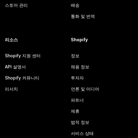
스토어 관리
배송
통화 및 번역
리소스
Shopify
Shopify 지원 센터
정보
API 설명서
채용 정보
Shopify 커뮤니티
투자자
리서치
언론 및 미디어
파트너
제휴
법적 정보
서비스 상태