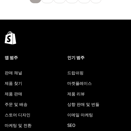
앱 범주
인기 범주
판매 채널
드랍쉬핑
제품 찾기
마켓플레이스
제품 판매
제품 리뷰
주문 및 배송
상향 판매 및 번들
스토어 디자인
이메일 마케팅
마케팅 및 전환
SEO