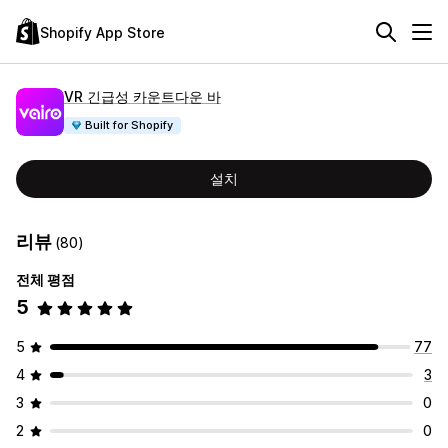
Shopify App Store
VR 긴급성 카운트다운 바
Built for Shopify
설치
리뷰
(80)
전체 평점
5
5
77
4
3
3
0
2
0