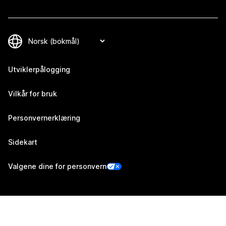
Utviklerpålogging
Vilkår for bruk
Personvernerklæring
Sidekart
Valgene dine for personvern