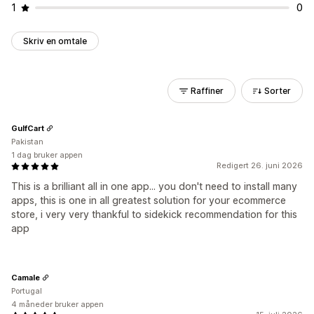
1
0
Skriv en omtale
Raffiner
Sorter
GulfCart
Pakistan
1 dag bruker appen
Redigert 26. juni 2026
This is a brilliant all in one app... you don't need to install many
apps, this is one in all greatest solution for your ecommerce
store, i very very thankful to sidekick recommendation for this
app
Camale
Portugal
4 måneder bruker appen