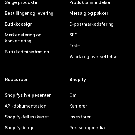
Selge produkter
Produktanmeldelser
Bestillinger og levering
Mersalg og pakker
Butikkdesign
E-postmarkedsføring
Markedsføring og
SEO
konvertering
Frakt
Butikkadministrasjon
Valuta og oversettelse
Ressurser
Shopify
Shopifys hjelpesenter
Om
API-dokumentasjon
Karrierer
Shopify-fellesskapet
Investorer
Shopify-blogg
Presse og media