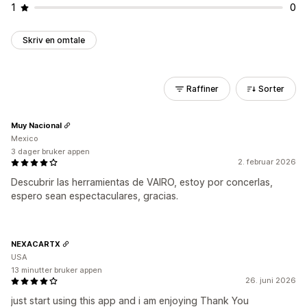
1
0
Skriv en omtale
Raffiner
Sorter
Muy Nacional
Mexico
3 dager bruker appen
2. februar 2026
Descubrir las herramientas de VAIRO, estoy por concerlas,
espero sean espectaculares, gracias.
NEXACARTX
USA
13 minutter bruker appen
26. juni 2026
just start using this app and i am enjoying Thank You