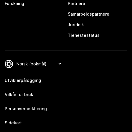
Forskning
Partnere
Samarbeidspartnere
Juridisk
Tjenestestatus
Utviklerpålogging
Vilkår for bruk
Personvernerklæring
Sidekart