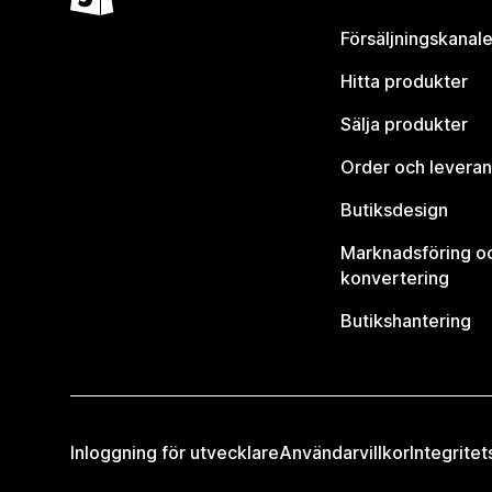
Försäljningskanale
Hitta produkter
Sälja produkter
Order och leveran
Butiksdesign
Marknadsföring o
konvertering
Butikshantering
Inloggning för utvecklare
Användarvillkor
Integritet