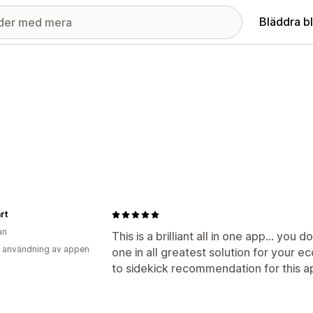
Bläddra b
rt
an
This is a brilliant all in one app... you 
 användning av appen
one in all greatest solution for your 
to sidekick recommendation for this a