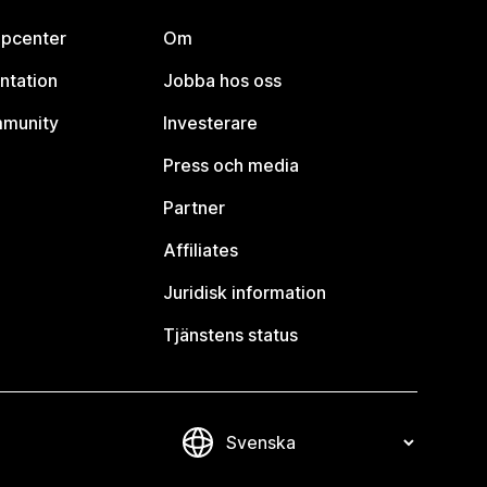
lpcenter
Om
ntation
Jobba hos oss
mmunity
Investerare
Press och media
Partner
Affiliates
Juridisk information
Tjänstens status