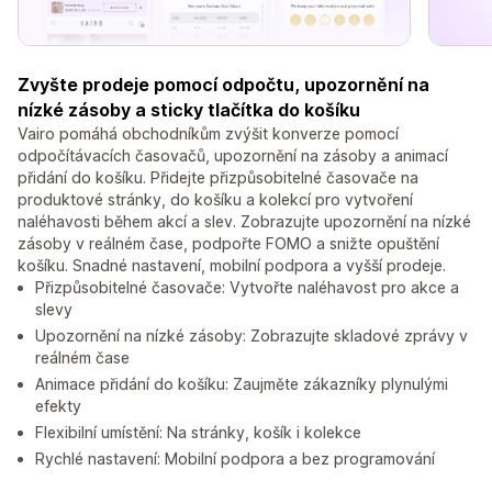
Zvyšte prodeje pomocí odpočtu, upozornění na
nízké zásoby a sticky tlačítka do košíku
Vairo pomáhá obchodníkům zvýšit konverze pomocí
odpočítávacích časovačů, upozornění na zásoby a animací
přidání do košíku. Přidejte přizpůsobitelné časovače na
produktové stránky, do košíku a kolekcí pro vytvoření
naléhavosti během akcí a slev. Zobrazujte upozornění na nízké
zásoby v reálném čase, podpořte FOMO a snižte opuštění
košíku. Snadné nastavení, mobilní podpora a vyšší prodeje.
Přizpůsobitelné časovače: Vytvořte naléhavost pro akce a
slevy
Upozornění na nízké zásoby: Zobrazujte skladové zprávy v
reálném čase
Animace přidání do košíku: Zaujměte zákazníky plynulými
efekty
Flexibilní umístění: Na stránky, košík i kolekce
Rychlé nastavení: Mobilní podpora a bez programování