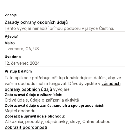
Zdroje
Zásady ochrany osobních údajů
Tento vývojář nenabízí přímou podporu v jazyce Čeština.
Vývojář
Vairo
Livermore, CA, US
Uvedena
12. červenec 2024
Přístup k datům
Tato aplikace potřebuje přístup k následujícím datům, aby ve
vašem obchodu mohla fungovat. Důvody zjistíte v
zásadách
ochrany osobních údajů
vývojáře.
Zobrazovat údaje o zákaznících:
Citlivé údaje, údaje o zařízení a aktivitě
Zobrazovat údaje o zaměstnancích a spolupracovnících:
Majitel obchodu
Zobrazit a upravit údaje obchodu:
Zákazníci, produkty, objednávky, slevy, Online obchod
Zobrazit podrobnosti