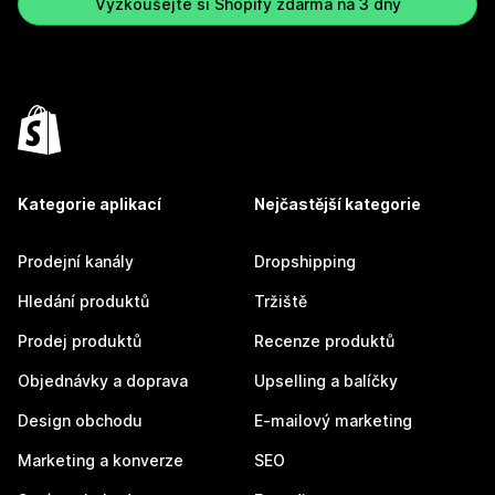
Vyzkoušejte si Shopify zdarma na 3 dny
Kategorie aplikací
Nejčastější kategorie
Prodejní kanály
Dropshipping
Hledání produktů
Tržiště
Prodej produktů
Recenze produktů
Objednávky a doprava
Upselling a balíčky
Design obchodu
E-mailový marketing
Marketing a konverze
SEO