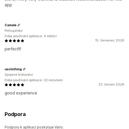
app
Camale
Portugalsko
Doba používání aplikace: 4 měsíci
15. červenec 2026
perfect!!!
usclothing
Spojené království
Doba používání aplikace: 32 minutami
23. červen 2026
good experience
Podpora
Podporu k aplikaci poskytuje Vairo.