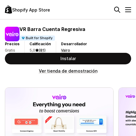
Shopify App Store
VR Barra Cuenta Regresiva
Built for Shopify
Precios
Calificación
Desarrollador
Gratis
5,0
(81)
Vairo
Instalar
Ver tienda de demostración