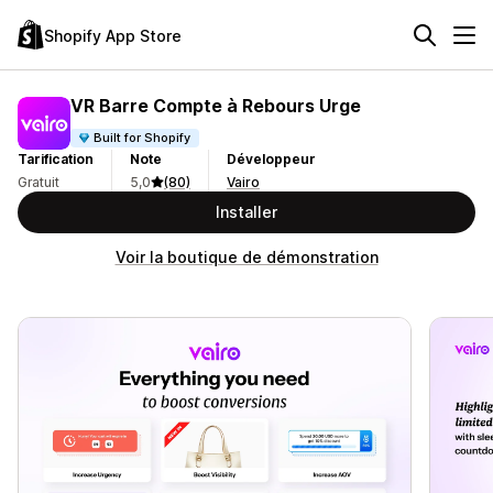
Shopify App Store
VR Barre Compte à Rebours Urge
Built for Shopify
Tarification
Note
Développeur
Gratuit
5,0
(80)
Vairo
Installer
Voir la boutique de démonstration