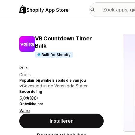
Shopify App Store
Galer
VR Countdown Timer
Balk
Built for Shopify
Prijs
Gratis
Populair bij winkels zoals die van jou
Gevestigd in de Verenigde Staten
Beoordeling
5,0
(80)
Ontwikkelaar
Vairo
Installeren