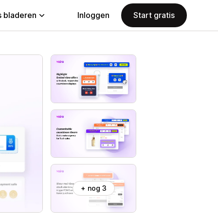
 bladeren
Inloggen
Start gratis
+ nog 3