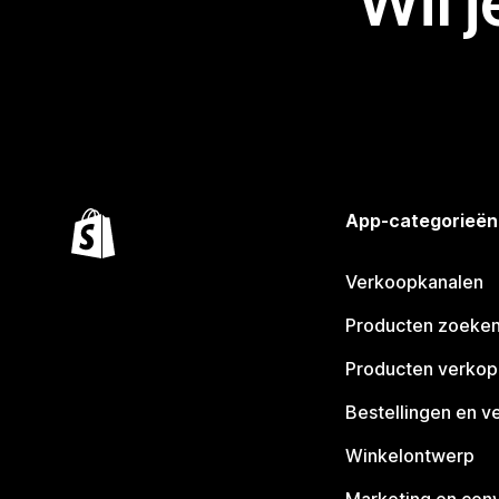
Wil 
App-categorieën
Verkoopkanalen
Producten zoeke
Producten verko
Bestellingen en v
Winkelontwerp