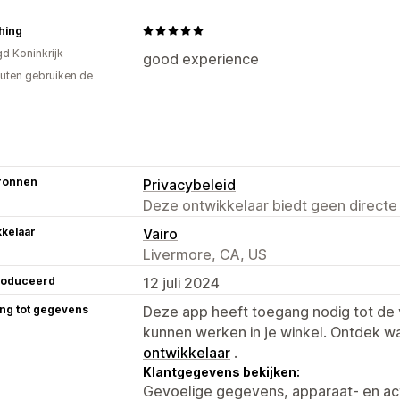
hing
gd Koninkrijk
good experience
uten gebruiken de
ronnen
Privacybeleid
Deze ontwikkelaar biedt geen directe
kelaar
Vairo
Livermore, CA, US
roduceerd
12 juli 2024
ng tot gegevens
Deze app heeft toegang nodig tot d
kunnen werken in je winkel. Ontdek w
ontwikkelaar
.
Klantgegevens bekijken:
Gevoelige gegevens, apparaat- en ac