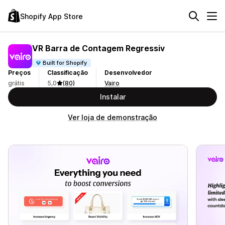
Shopify App Store
VR Barra de Contagem Regressiv
Built for Shopify
Preços
Classificação
Desenvolvedor
grátis
5,0
(80)
Vairo
Instalar
Ver loja de demonstração