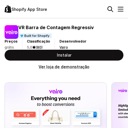
Shopify App Store
VR Barra de Contagem Regressiv
Built for Shopify
Preços
Classificação
Desenvolvedor
grátis
5,0
(80)
Vairo
Instalar
Ver loja de demonstração