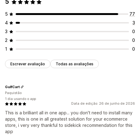
5
Animações
Tela adesiva
Links e botões
Emojis
Uma única vez
Com base em sessão
Em vários idiomas
Sessão cronometrada
5
77
Responsividade para dispositivos móveis
4
3
Tipo de contador
Promoções-relâmpago
Promoção por tempo limitado
3
0
Evento especial
Checkout
2
0
1
0
Escrever avaliação
Todas as avaliações
GulfCart
Paquistão
1 dia usando o app
Data de edição: 26 de junho de 2026
This is a brilliant all in one app... you don't need to install many
apps, this is one in all greatest solution for your ecommerce
store, i very very thankful to sidekick recommendation for this
app