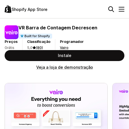
Shopify App Store
VR Barra de Contagem Decrescen
Built for Shopify
Preços
Classificação
Programador
Grátis
5,0
(80)
Vairo
Instale
Veja a loja de demonstração