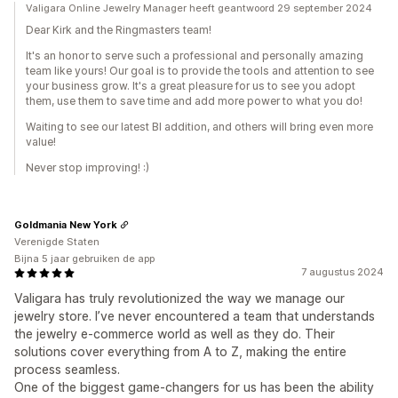
Valigara Online Jewelry Manager heeft geantwoord 29 september 2024
Dear Kirk and the Ringmasters team!
It's an honor to serve such a professional and personally amazing
team like yours! Our goal is to provide the tools and attention to see
your business grow. It's a great pleasure for us to see you adopt
them, use them to save time and add more power to what you do!
Waiting to see our latest BI addition, and others will bring even more
value!
Never stop improving! :)
Goldmania New York
Verenigde Staten
Bijna 5 jaar gebruiken de app
7 augustus 2024
Valigara has truly revolutionized the way we manage our
jewelry store. I’ve never encountered a team that understands
the jewelry e-commerce world as well as they do. Their
solutions cover everything from A to Z, making the entire
process seamless.
One of the biggest game-changers for us has been the ability