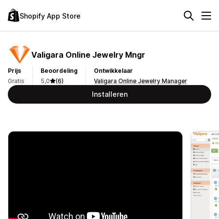
Shopify App Store
Valigara Online Jewelry Mngr
Prijs
Beoordeling
Ontwikkelaar
Gratis
5,0
(6)
Valigara Online Jewelry Manager
Installeren