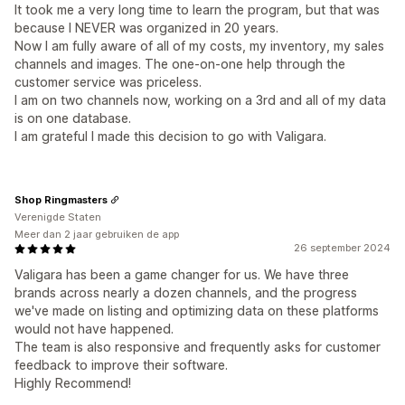
It took me a very long time to learn the program, but that was
because I NEVER was organized in 20 years.
Now I am fully aware of all of my costs, my inventory, my sales
channels and images. The one-on-one help through the
customer service was priceless.
I am on two channels now, working on a 3rd and all of my data
is on one database.
I am grateful I made this decision to go with Valigara.
Shop Ringmasters
Verenigde Staten
Meer dan 2 jaar gebruiken de app
26 september 2024
Valigara has been a game changer for us. We have three
brands across nearly a dozen channels, and the progress
we've made on listing and optimizing data on these platforms
would not have happened.
The team is also responsive and frequently asks for customer
feedback to improve their software.
Highly Recommend!