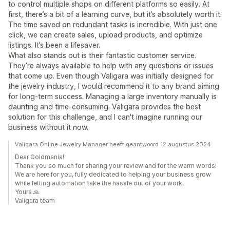
to control multiple shops on different platforms so easily. At
first, there’s a bit of a learning curve, but it’s absolutely worth it.
The time saved on redundant tasks is incredible. With just one
click, we can create sales, upload products, and optimize
listings. It’s been a lifesaver.
What also stands out is their fantastic customer service.
They’re always available to help with any questions or issues
that come up. Even though Valigara was initially designed for
the jewelry industry, I would recommend it to any brand aiming
for long-term success. Managing a large inventory manually is
daunting and time-consuming. Valigara provides the best
solution for this challenge, and I can't imagine running our
business without it now.
Valigara Online Jewelry Manager heeft geantwoord 12 augustus 2024
Dear Goldmania!
Thank you so much for sharing your review and for the warm words!
We are here for you, fully dedicated to helping your business grow
while letting automation take the hassle out of your work.
Yours 🙏
Valigara team