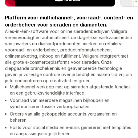
Platform voor multichannel-, voorraad-, content- en
orderbeheer voor sieraden en diamanten.
Alles-in-één-software voor online sieradenbedrijven Valigara
vereenvoudigt en automatiseert de dagelijkse werkzaamheden
van juweliers en diamantproducenten, merken en retailers:
voorraad- en orderbeheer, productinformatiebeheer,
onlinemarketing, inkoop en fulfillment. Valigara integreert met
alle grote e-commerceplatforms voor sieraden. Onze
diepgaande branchekennis en geavanceerde technologie
geven je volledige controle over je bedrijf en maken tijd vrij om
je te concentreren op creativiteit en groei.
Multichannel-verkoop met op sieraden afgestemde functies
en een gebruiksvriendelijke interface
Voorraad van meerdere magazijnen bijhouden en
synchroniseren tussen verkoopkanalen
Orders van alle gekoppelde accounts verzamelen en
beheren
Posts voor social media en e-mails genereren met templates
en aanpassingsmogelijkheden