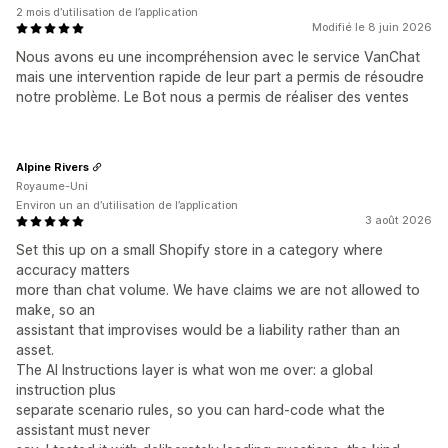
2 mois d’utilisation de l’application
Modifié le 8 juin 2026
Nous avons eu une incompréhension avec le service VanChat
mais une intervention rapide de leur part a permis de résoudre
notre problème. Le Bot nous a permis de réaliser des ventes
Alpine Rivers
Royaume-Uni
Environ un an d’utilisation de l’application
3 août 2026
Set this up on a small Shopify store in a category where
accuracy matters
more than chat volume. We have claims we are not allowed to
make, so an
assistant that improvises would be a liability rather than an
asset.
The AI Instructions layer is what won me over: a global
instruction plus
separate scenario rules, so you can hard-code what the
assistant must never