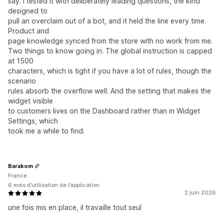
say. I tested it with deliberately leading questions, the kind
designed to
pull an overclaim out of a bot, and it held the line every time.
Product and
page knowledge synced from the store with no work from me.
Two things to know going in. The global instruction is capped
at 1500
characters, which is tight if you have a lot of rules, though the
scenario
rules absorb the overflow well. And the setting that makes the
widget visible
to customers lives on the Dashboard rather than in Widget
Settings, which
took me a while to find.
Barakom
France
6 mois d’utilisation de l’application
2 juin 2026
une fois mis en place, il travaille tout seul