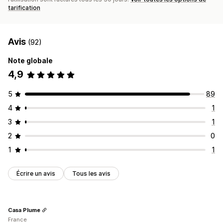
tarification
Avis
(92)
Note globale
4,9
5
89
4
1
3
1
2
0
1
1
Écrire un avis
Tous les avis
Casa Plume
France