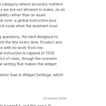
n a category where accuracy matters
s we are not allowed to make, so an
bility rather than an asset.
e over: a global instruction plus
ard-code what the assistant must
ing questions, the kind designed to
held the line every time. Product and
e with no work from me.
l instruction is capped at 1500
 lot of rules, though the scenario
he setting that makes the widget
ather than in Widget Settings, which
24 Haziran 2026
ly powerful, and this app's AI