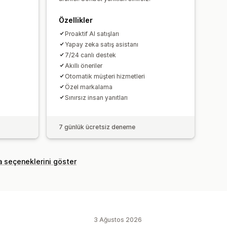
Özellikler
Proaktif AI satışları
Yapay zeka satış asistanı
7/24 canlı destek
Akıllı öneriler
Otomatik müşteri hizmetleri
Özel markalama
Sınırsız insan yanıtları
7 günlük ücretsiz deneme
a seçeneklerini göster
3 Ağustos 2026