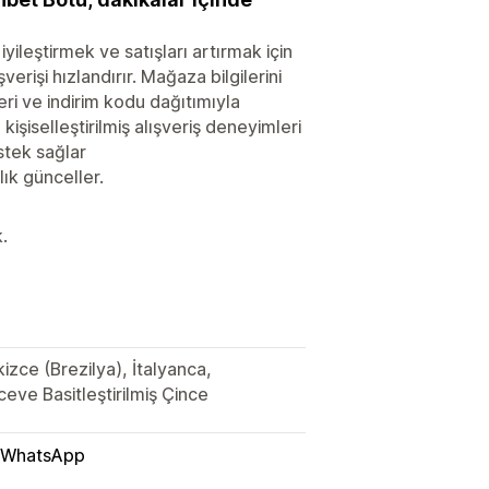
iyileştirmek ve satışları artırmak için
rişi hızlandırır. Mağaza bilgilerini
ri ve indirim kodu dağıtımıyla
işiselleştirilmiş alışveriş deneyimleri
estek sağlar
lık günceller.
.
izce (Brezilya), İtalyanca,
ve Basitleştirilmiş Çince
WhatsApp