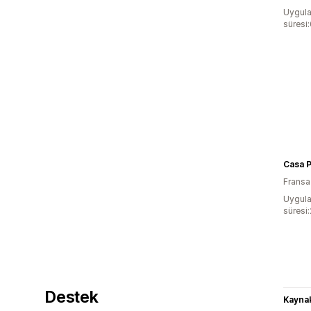
Uygula
süresi
Casa 
Fransa
Uygula
süresi
Destek
Kaynak