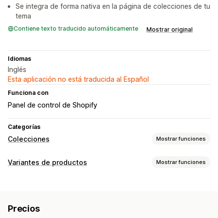
Se integra de forma nativa en la página de colecciones de tu
tema
Contiene texto traducido automáticamente
Mostrar original
Idiomas
Inglés
Esta aplicación no está traducida al Español
Funciona con
Panel de control de Shopify
Categorías
Colecciones
Mostrar funciones
Acciones de clasificación
Variantes de productos
Mostrar funciones
Automatizada
Manual
Reglas personalizadas
Personalización
Arrastrar y soltar
Ocultar productos
Agrupar productos
Texto personalizado
Vista previa
Filtros
Precios
Visualización de variantes
Gestión de colecciones