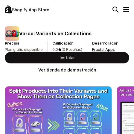
Shopify App Store
Varco: Variants on Collections
Precios
Calificación
Desarrollador
Plan gratis disponible
0,0
(0 Reseñas)
Fractal Apps
Instalar
Ver tienda de demostración