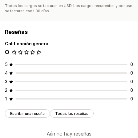
Todos los cargos se facturan en USD. Los cargos recurrentes y por uso
se facturan cada 30 días.
Reseñas
Calificación general
0
5
0
4
0
3
0
2
0
1
0
Escribir una reseña
Todas las reseñas
Aún no hay reseñas