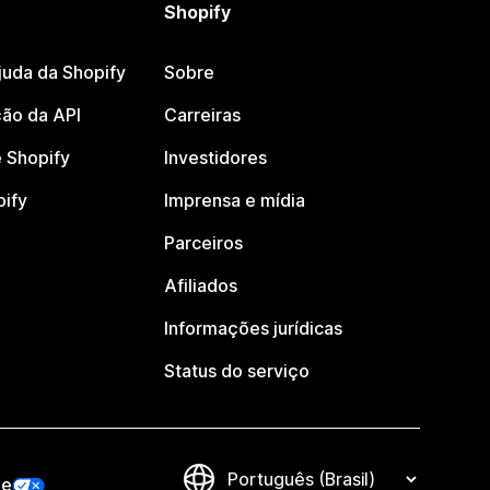
Shopify
juda da Shopify
Sobre
ão da API
Carreiras
 Shopify
Investidores
pify
Imprensa e mídia
Parceiros
Afiliados
Informações jurídicas
Status do serviço
de