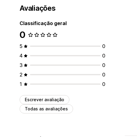
Avaliações
Classificação geral
0
5
0
4
0
3
0
2
0
1
0
Escrever avaliação
Todas as avaliações