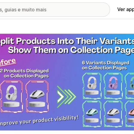
Ver ap
ia de imagens em destaque