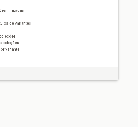
es ilimitadas
ulos de variantes
s
 coleções
de coleções
or variante