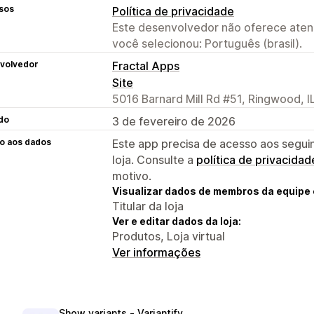
sos
Política de privacidade
Este desenvolvedor não oferece atend
você selecionou: Português (brasil).
volvedor
Fractal Apps
Site
5016 Barnard Mill Rd #51, Ringwood, I
do
3 de fevereiro de 2026
o aos dados
Este app precisa de acesso aos segui
loja. Consulte a
política de privacidad
motivo.
Visualizar dados de membros da equipe 
Titular da loja
Ver e editar dados da loja:
Produtos, Loja virtual
Ver informações
Show variants ‑ Variantify