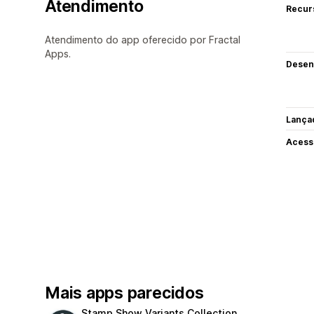
Atendimento
Recur
Atendimento do app oferecido por Fractal
Apps.
Desen
Lança
Acess
Mais apps parecidos
Stamp Show Variants Collection