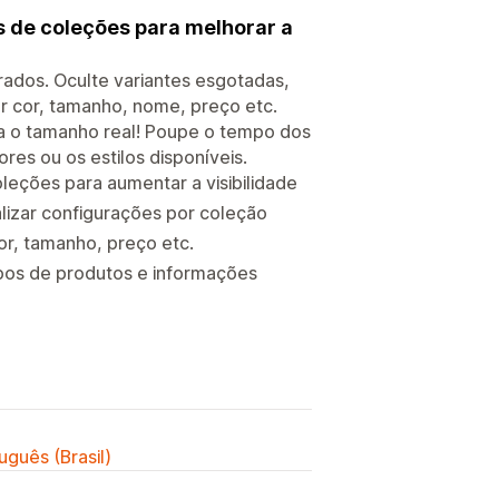
s de coleções para melhorar a
rados. Oculte variantes esgotadas,
or cor, tamanho, nome, preço etc.
ra o tamanho real! Poupe o tempo dos
ores ou os estilos disponíveis.
eções para aumentar a visibilidade
alizar configurações por coleção
cor, tamanho, preço etc.
os de produtos e informações
uguês (Brasil)