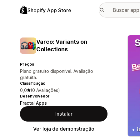
Shopify App Store
Galer
Varco: Variants on
Collections
Preços
Plano gratuito disponível. Avaliação
gratuita.
Classificação
0,0
(0 Avaliações)
Desenvolvedor
Fractal Apps
Instalar
Ver loja de demonstração