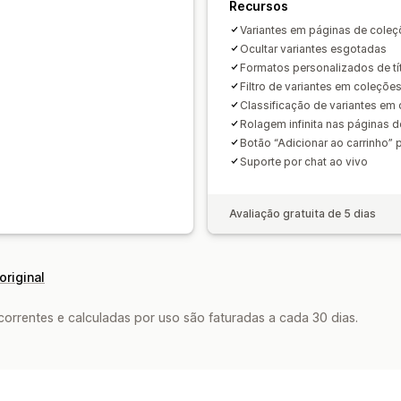
Recursos
Variantes em páginas de coleçõ
Ocultar variantes esgotadas
Formatos personalizados de tít
Filtro de variantes em coleçõe
Classificação de variantes em
Rolagem infinita nas páginas 
Botão “Adicionar ao carrinho” p
Suporte por chat ao vivo
Avaliação gratuita de 5 dias
original
rrentes e calculadas por uso são faturadas a cada 30 dias.