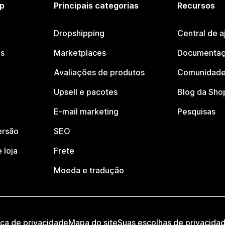
p
Principais categorias
Recursos
Dropshipping
Central de a
os
Marketplaces
Documentaç
Avaliações de produtos
Comunidade
Upsell e pacotes
Blog da Sho
E-mail marketing
Pesquisas
ersão
SEO
 loja
Frete
Moeda e tradução
ica de privacidade
Mapa do site
Suas escolhas de privacida