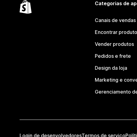
Categorias de ap
Canais de vendas
Encontrar produt
Vender produtos
Pedidos e frete
Design da loja
Marketing e conv
Gerenciamento de
Login de desenvolvedores
Termos de serviço
Polít